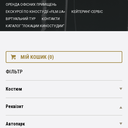
ОРЕНДА ОФІСНИХ ПРИМІЩЕНЬ
ЕКСКУРСІЇ ПО КІНОСТУДІЇ «FILM.UA»
КЕЙТЕРИНГ-СЕРВІС
ВІРТУАЛЬНИЙ ТУР
КОНТАКТИ
КАТАЛОГ "ЛОКАЦИИ КИНОСТУДИИ"
МІЙ КОШИК (0)
ФІЛЬТР
Костюм
Реквізит
Автопарк