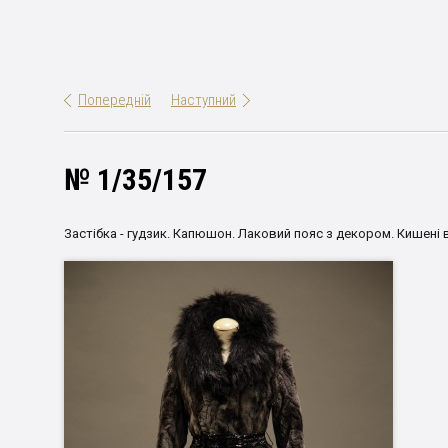
Попередній
Наступний
№ 1/35/157
Застібка - гудзик. Капюшон. Лаковий пояс з декором. Кишені в