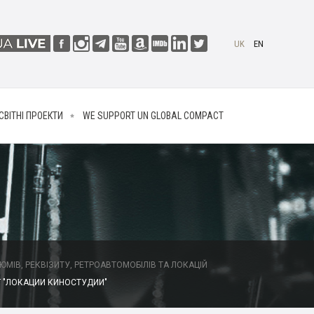
UK
EN
СВІТНІ ПРОЕКТИ
WE SUPPORT UN GLOBAL COMPACT
МІВ, РЕКВІЗИТУ, РЕТРОАВТОМОБІЛІВ ТА ЛОКАЦІЙ
 "ЛОКАЦИИ КИНОСТУДИИ"