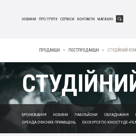
НОВИНИ
ПРО ГРУПУ
СЕРВІСИ
КОНТАКТИ
МАГАЗИН
ПРОДАКШН
ПОСТПРОДАКШН
СТУДІЙНИЙ КО
СТУДІЙНИ
БРОНЮВАННЯ
НОВИНИ
ПАВІЛЬЙОНИ
ОБЛАДНАННЯ
ОРЕНДА ОФІСНИХ ПРИМІЩЕНЬ
ЕКСКУРСІЇ ПО КІНОСТУДІЇ «FIL