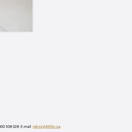
00 308 028. E-mail:
rekvizyt@film.ua
.