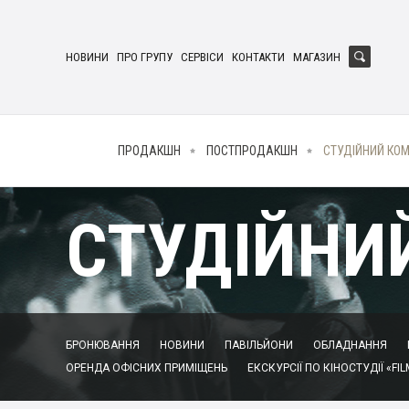
НОВИНИ
ПРО ГРУПУ
СЕРВІСИ
КОНТАКТИ
МАГАЗИН
ПРОДАКШН
ПОСТПРОДАКШН
СТУДІЙНИЙ КО
СТУДІЙНИ
БРОНЮВАННЯ
НОВИНИ
ПАВІЛЬЙОНИ
ОБЛАДНАННЯ
ОРЕНДА ОФІСНИХ ПРИМІЩЕНЬ
ЕКСКУРСІЇ ПО КІНОСТУДІЇ «FIL