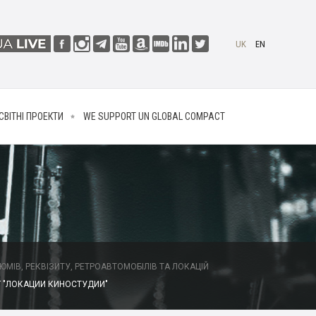
UK
EN
СВІТНІ ПРОЕКТИ
WE SUPPORT UN GLOBAL COMPACT
МІВ, РЕКВІЗИТУ, РЕТРОАВТОМОБІЛІВ ТА ЛОКАЦІЙ
 "ЛОКАЦИИ КИНОСТУДИИ"