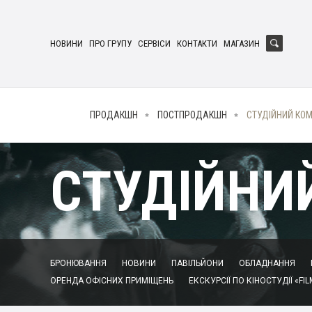
НОВИНИ
ПРО ГРУПУ
СЕРВІСИ
КОНТАКТИ
МАГАЗИН
ПРОДАКШН
ПОСТПРОДАКШН
СТУДІЙНИЙ КО
СТУДІЙНИ
БРОНЮВАННЯ
НОВИНИ
ПАВІЛЬЙОНИ
ОБЛАДНАННЯ
ОРЕНДА ОФІСНИХ ПРИМІЩЕНЬ
ЕКСКУРСІЇ ПО КІНОСТУДІЇ «FIL