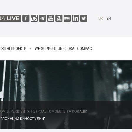
UK
EN
СВІТНІ ПРОЕКТИ
WE SUPPORT UN GLOBAL COMPACT
МІВ, РЕКВІЗИТУ, РЕТРОАВТОМОБІЛІВ ТА ЛОКАЦІЙ
 "ЛОКАЦИИ КИНОСТУДИИ"