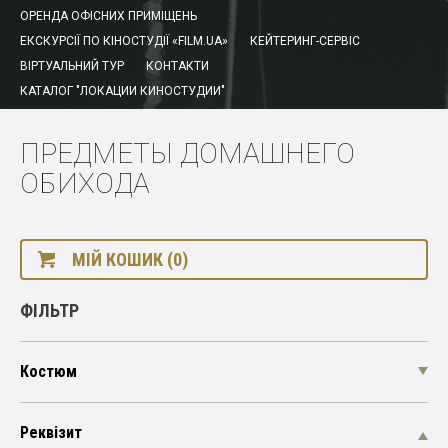
ОРЕНДА ОФІСНИХ ПРИМІЩЕНЬ
ЕКСКУРСІЇ ПО КІНОСТУДІЇ «FILM.UA»
КЕЙТЕРИНГ-СЕРВІС
ВІРТУАЛЬНИЙ ТУР
КОНТАКТИ
КАТАЛОГ "ЛОКАЦИИ КИНОСТУДИИ"
ПРЕДМЕТЫ ДОМАШНЕГО
ОБИХОДА
МІЙ КОШИК (0)
ФІЛЬТР
Костюм
Реквізит