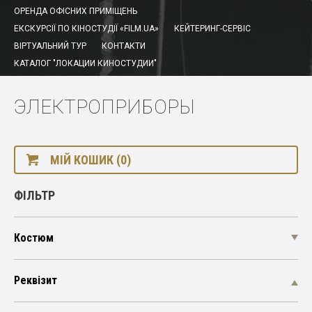
ОРЕНДА ОФІСНИХ ПРИМІЩЕНЬ
ЕКСКУРСІЇ ПО КІНОСТУДІЇ «FILM.UA»
КЕЙТЕРИНГ-СЕРВІС
ВІРТУАЛЬНИЙ ТУР
КОНТАКТИ
КАТАЛОГ "ЛОКАЦИИ КИНОСТУДИИ"
ЭЛЕКТРОПРИБОРЫ
МІЙ КОШИК (0)
ФІЛЬТР
Костюм
Реквізит