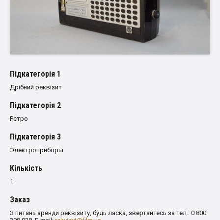
Пiдкатегорiя 1
Дрібний реквізит
Пiдкатегорiя 2
Ретро
Пiдкатегорiя 3
Электроприборы
Кількість
1
Заказ
З питань аренди реквізиту, будь ласка, звертайтесь за тел.: 0 800