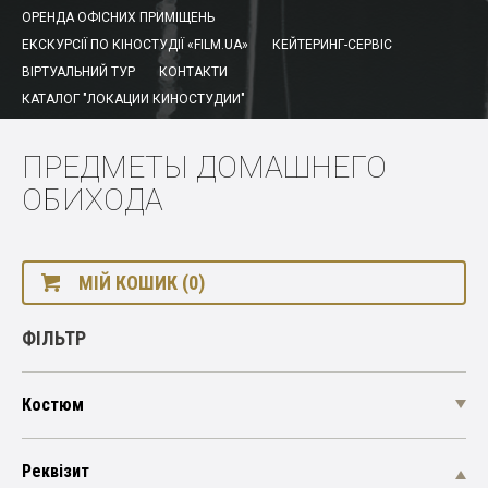
ОРЕНДА ОФІСНИХ ПРИМІЩЕНЬ
ЕКСКУРСІЇ ПО КІНОСТУДІЇ «FILM.UA»
КЕЙТЕРИНГ-СЕРВІС
ВІРТУАЛЬНИЙ ТУР
КОНТАКТИ
КАТАЛОГ "ЛОКАЦИИ КИНОСТУДИИ"
ПРЕДМЕТЫ ДОМАШНЕГО
ОБИХОДА
МІЙ КОШИК (0)
ФІЛЬТР
Костюм
Реквізит