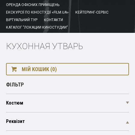
ОРЕНДА ОФІСНИХ ПРИМІЩЕНЬ
ЕКСКУРСІЇ ПО КІНОСТУДІЇ «FILM.UA»
КЕЙТЕРИНГ-СЕРВІС
ВІРТУАЛЬНИЙ ТУР
КОНТАКТИ
КАТАЛОГ "ЛОКАЦИИ КИНОСТУДИИ"
КУХОННАЯ УТВАРЬ
МІЙ КОШИК (0)
ФІЛЬТР
Костюм
Реквізит