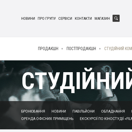
НОВИНИ
ПРО ГРУПУ
СЕРВІСИ
КОНТАКТИ
МАГАЗИН
ПРОДАКШН
ПОСТПРОДАКШН
СТУДІЙНИЙ КО
СТУДІЙНИ
БРОНЮВАННЯ
НОВИНИ
ПАВІЛЬЙОНИ
ОБЛАДНАННЯ
ОРЕНДА ОФІСНИХ ПРИМІЩЕНЬ
ЕКСКУРСІЇ ПО КІНОСТУДІЇ «FIL