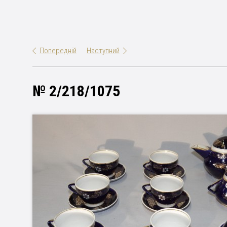
Попередній
Наступний
№ 2/218/1075