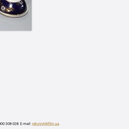
00 308 028. E-mail:
rekvizyt@film.ua
.