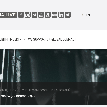
UK
EN
СВІТНІ ПРОЕКТИ
WE SUPPORT UN GLOBAL COMPACT
МІВ, РЕКВІЗИТУ, РЕТРОАВТОМОБІЛІВ ТА ЛОКАЦІЙ
 "ЛОКАЦИИ КИНОСТУДИИ"