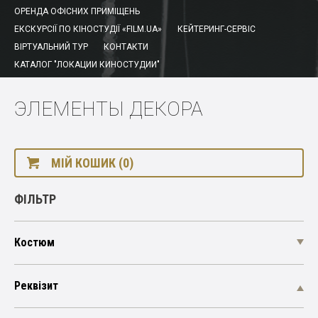
ОРЕНДА ОФІСНИХ ПРИМІЩЕНЬ
ЕКСКУРСІЇ ПО КІНОСТУДІЇ «FILM.UA»
КЕЙТЕРИНГ-СЕРВІС
ВІРТУАЛЬНИЙ ТУР
КОНТАКТИ
КАТАЛОГ "ЛОКАЦИИ КИНОСТУДИИ"
ЭЛЕМЕНТЫ ДЕКОРА
МІЙ КОШИК (0)
ФІЛЬТР
Костюм
Реквізит