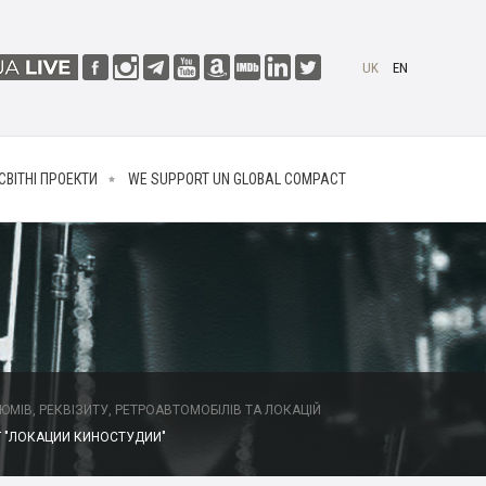
UK
EN
СВІТНІ ПРОЕКТИ
WE SUPPORT UN GLOBAL COMPACT
МІВ, РЕКВІЗИТУ, РЕТРОАВТОМОБІЛІВ ТА ЛОКАЦІЙ
 "ЛОКАЦИИ КИНОСТУДИИ"