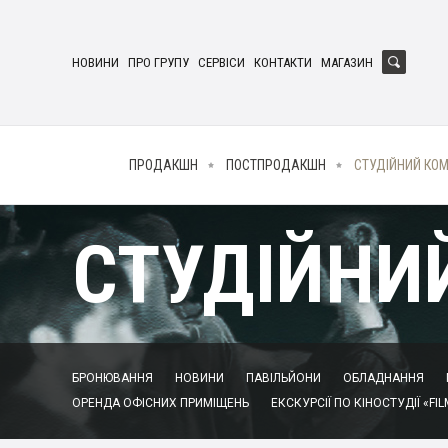
НОВИНИ
ПРО ГРУПУ
СЕРВІСИ
КОНТАКТИ
МАГАЗИН
ПРОДАКШН
ПОСТПРОДАКШН
СТУДІЙНИЙ КО
СТУДІЙНИ
БРОНЮВАННЯ
НОВИНИ
ПАВІЛЬЙОНИ
ОБЛАДНАННЯ
ОРЕНДА ОФІСНИХ ПРИМІЩЕНЬ
ЕКСКУРСІЇ ПО КІНОСТУДІЇ «FIL