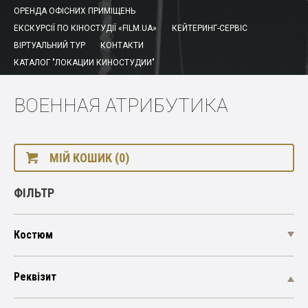
ОРЕНДА ОФІСНИХ ПРИМІЩЕНЬ
ЕКСКУРСІЇ ПО КІНОСТУДІЇ «FILM.UA»
КЕЙТЕРИНГ-СЕРВІС
ВІРТУАЛЬНИЙ ТУР
КОНТАКТИ
КАТАЛОГ "ЛОКАЦИИ КИНОСТУДИИ"
ВОЕННАЯ АТРИБУТИКА
МІЙ КОШИК (0)
ФІЛЬТР
Костюм
Реквізит