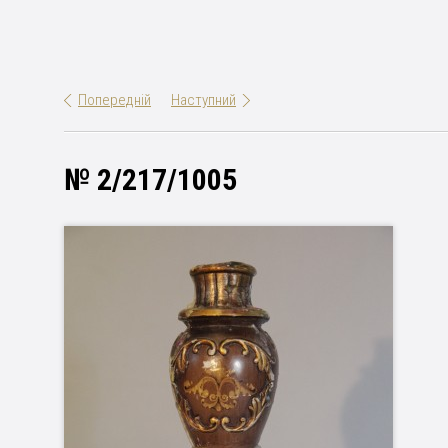
Попередній
Наступний
№ 2/217/1005