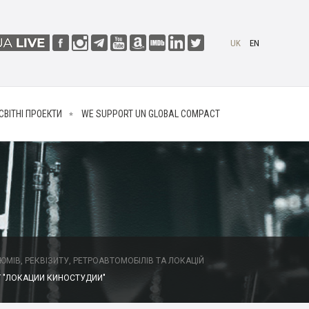
UK
EN
СВІТНІ ПРОЕКТИ
WE SUPPORT UN GLOBAL COMPACT
МІВ, РЕКВІЗИТУ, РЕТРОАВТОМОБІЛІВ ТА ЛОКАЦІЙ
 "ЛОКАЦИИ КИНОСТУДИИ"