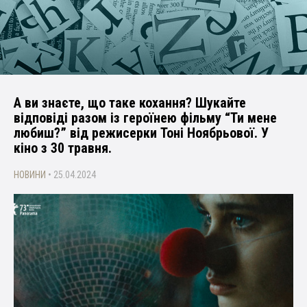
А ви знаєте, що таке кохання? Шукайте
відповіді разом із героїнею фільму “Ти мене
любиш?” від режисерки Тоні Ноябрьової. У
кіно з 30 травня.
НОВИНИ
• 25.04.2024