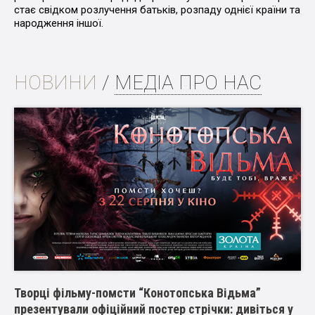
стає свідком розлучення батьків, розпаду однієї країни та
народження іншої.
НОВИНИ
/
МЕДІА ПРО НАС
Творці фільму-помсти “Конотопська Відьма”
презентували офіційний постер стрічки: дивіться у