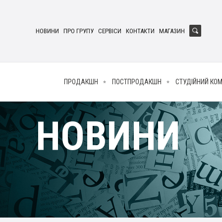
НОВИНИ
ПРО ГРУПУ
СЕРВІСИ
КОНТАКТИ
МАГАЗИН
ПРОДАКШН
ПОСТПРОДАКШН
СТУДІЙНИЙ КО
НОВИНИ