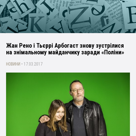
Жан Рено і Тьєррі Арбогаст знову зустрілися
на знімальному майданчику заради «Поліни»
НОВИНИ
• 17.03.2017