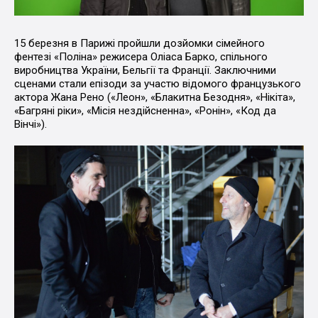
15 березня в Парижі пройшли дозйомки сімейного
фентезі «Поліна» режисера Оліаса Барко, спільного
виробництва України, Бельгії та Франції. Заключними
сценами стали епізоди за участю відомого французького
актора Жана Рено («Леон», «Блакитна Безодня», «Нікіта»,
«Багряні ріки», «Місія нездійсненна», «Ронін», «Код да
Вінчі»).