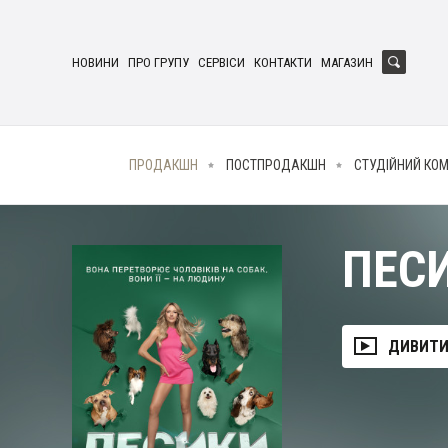
НОВИНИ
ПРО ГРУПУ
СЕРВІСИ
КОНТАКТИ
МАГАЗИН
ПРОДАКШН
ПОСТПРОДАКШН
СТУДІЙНИЙ КО
ПЕС
ДИВИТИ