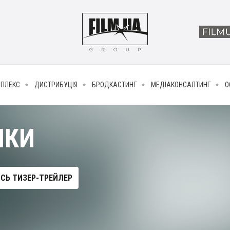
МПЛЕКС
ДИСТРИБУЦІЯ
БРОДКАСТИНГ
МЕДІАКОНСАЛТИНГ
О
ИКИ
СЬ ТИЗЕР-ТРЕЙЛЕР