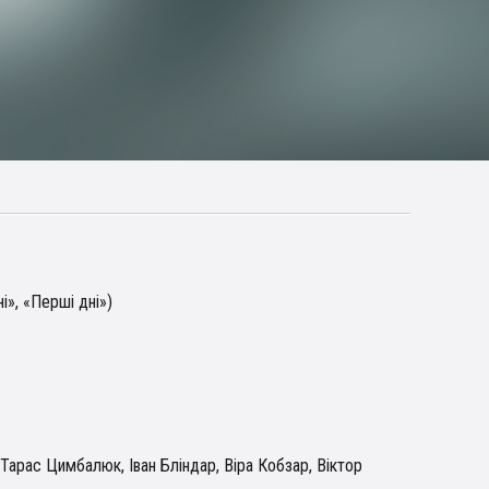
і», «Перші дні»)
 Тарас Цимбалюк, Іван Бліндар, Віра Кобзар, Віктор