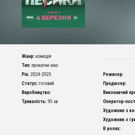
Жанр:
комедія
Тип:
прокатне кіно
Рік:
2024-2025
Режисер:
Статус:
готовий
Продюсер:
Виробництво:
Виконавчий пр
Тривалість:
95 хв
Оператор-пост
Художник з ко
Художник з гр
В ролях: