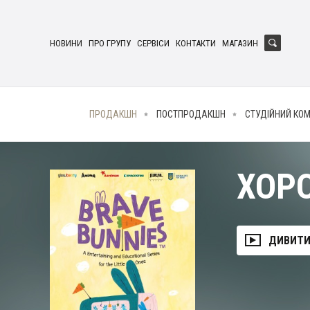
НОВИНИ
ПРО ГРУПУ
СЕРВІСИ
КОНТАКТИ
МАГАЗИН
ПРОДАКШН
ПОСТПРОДАКШН
СТУДІЙНИЙ КО
ХОРО
ДИВИТИ