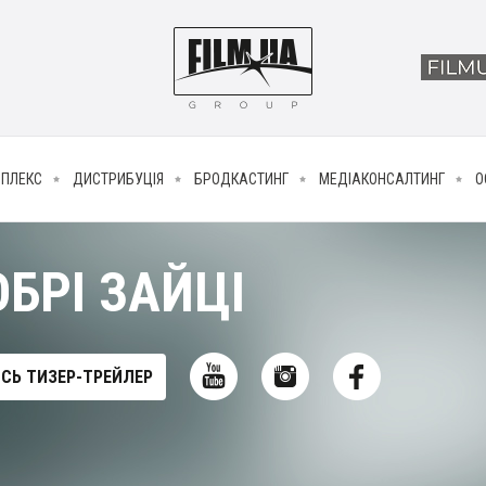
МПЛЕКС
ДИСТРИБУЦІЯ
БРОДКАСТИНГ
МЕДІАКОНСАЛТИНГ
О
БРІ ЗАЙЦІ
СЬ ТИЗЕР-ТРЕЙЛЕР