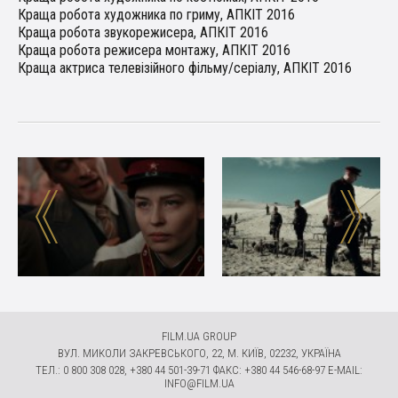
Краща робота художника по гриму, АПКІТ 2016
Краща робота звукорежисера, АПКІТ 2016
Краща робота режисера монтажу, АПКІТ 2016
Краща актриса телевізійного фільму/серіалу, АПКІТ 2016
FILM.UA GROUP
ВУЛ. МИКОЛИ ЗАКРЕВСЬКОГО, 22, М. КИЇВ, 02232, УКРАЇНА
ТЕЛ.: 0 800 308 028, +380 44 501-39-71 ФАКС: +380 44 546-68-97 E-MAIL:
INFO@FILM.UA