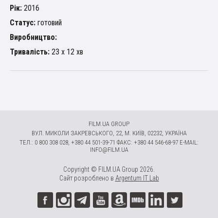
Рік:
2016
Статус:
готовий
Виробництво:
Тривалість:
23 х 12 хв
FILM.UA GROUP
ВУЛ. МИКОЛИ ЗАКРЕВСЬКОГО, 22, М. КИЇВ, 02232, УКРАЇНА
ТЕЛ.: 0 800 308 028, +380 44 501-39-71 ФАКС: +380 44 546-68-97 E-MAIL:
INFO@FILM.UA
Copyright © FILM.UA Group 2026.
Сайт розроблено в
Argentum IT Lab