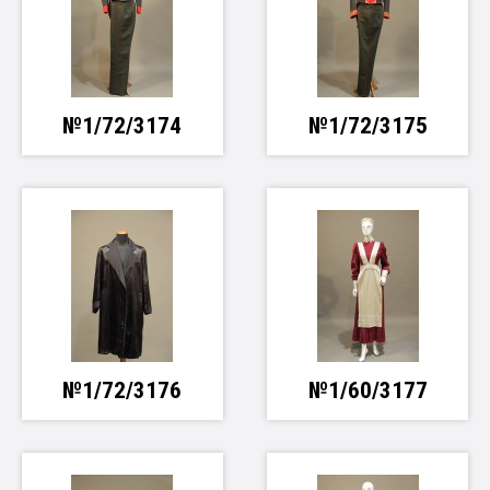
№1/72/3174
№1/72/3175
№1/72/3176
№1/60/3177