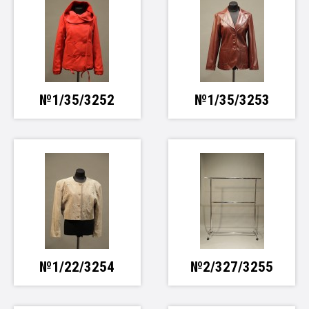
№1/35/3252
№1/35/3253
№1/22/3254
№2/327/3255