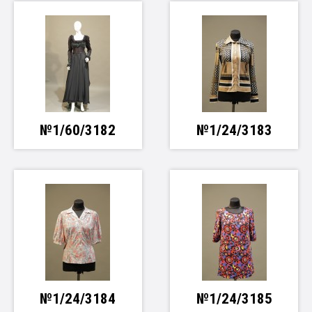
№1/60/3182
№1/24/3183
№1/24/3184
№1/24/3185