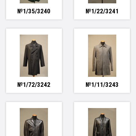
№1/35/3240
№1/22/3241
№1/72/3242
№1/11/3243