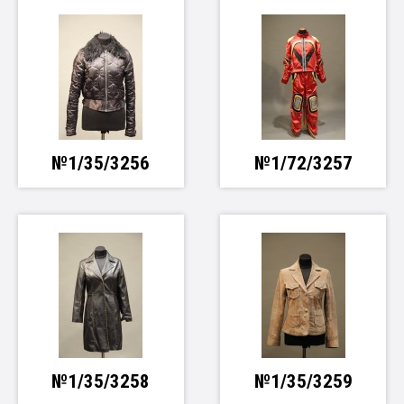
№1/35/3256
№1/72/3257
№1/35/3258
№1/35/3259