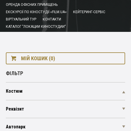
ОРЕНДА ОФІСНИХ ПРИМІЩЕНЬ
ЕКСКУРСІЇ ПО КІНОСТУДІЇ «FILM.UA»
КЕЙТЕРИНГ-СЕРВІС
ВІРТУАЛЬНИЙ ТУР
КОНТАКТИ
КАТАЛОГ "ЛОКАЦИИ КИНОСТУДИИ"
МІЙ КОШИК (0)
ФІЛЬТР
Костюм
Реквізит
Автопарк