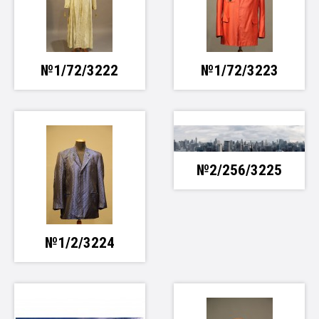
№1/72/3222
№1/72/3223
№2/256/3225
№1/2/3224