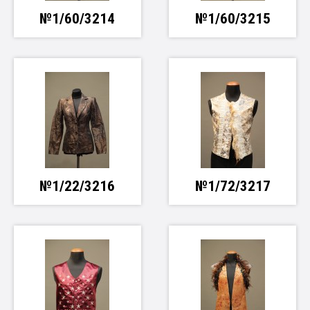
№1/60/3214
№1/60/3215
№1/22/3216
№1/72/3217