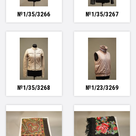
№1/35/3266
№1/35/3267
№1/35/3268
№1/23/3269