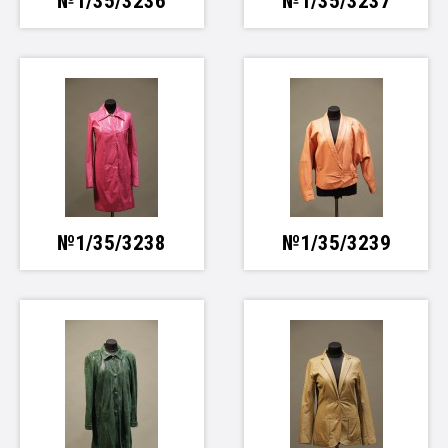
№1/35/3236
№1/35/3237
№1/35/3238
№1/35/3239