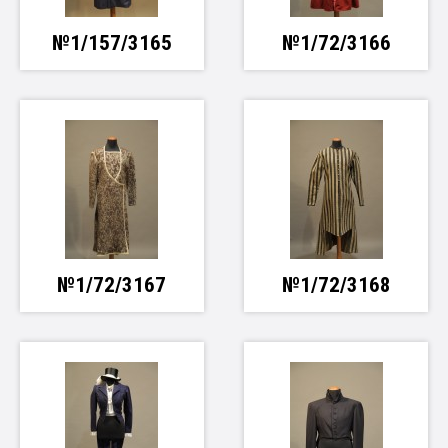
№1/157/3165
№1/72/3166
№1/72/3167
№1/72/3168