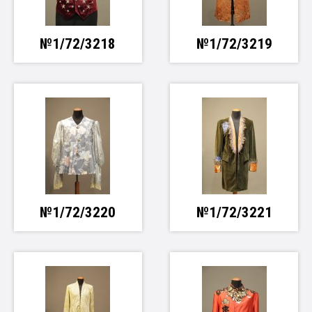
№1/72/3218
№1/72/3219
№1/72/3220
№1/72/3221