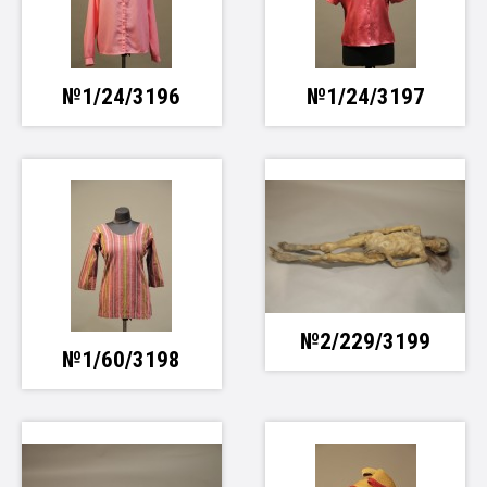
№1/24/3196
№1/24/3197
№2/229/3199
№1/60/3198