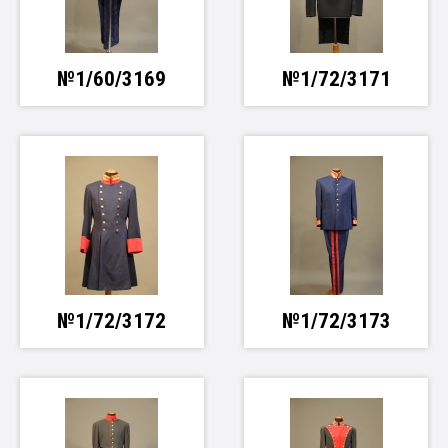
№1/60/3169
№1/72/3171
№1/72/3172
№1/72/3173