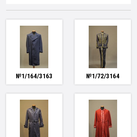
№1/164/3163
№1/72/3164