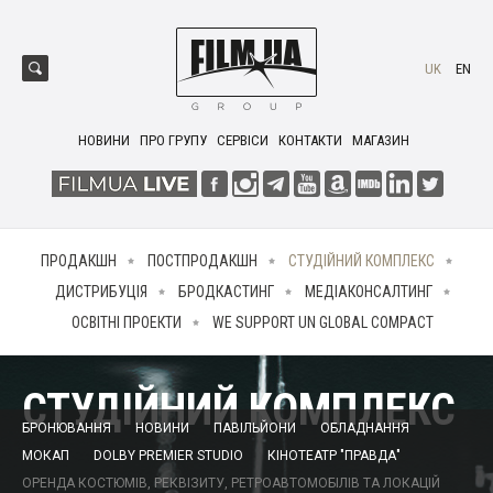
UK
EN
НОВИНИ
ПРО ГРУПУ
СЕРВІСИ
КОНТАКТИ
МАГАЗИН
ПРОДАКШН
ПОСТПРОДАКШН
СТУДІЙНИЙ КОМПЛЕКС
ДИСТРИБУЦІЯ
БРОДКАСТИНГ
МЕДІАКОНСАЛТИНГ
ОСВІТНІ ПРОЕКТИ
WE SUPPORT UN GLOBAL COMPACT
СТУДІЙНИЙ КОМПЛЕКС
БРОНЮВАННЯ
НОВИНИ
ПАВІЛЬЙОНИ
ОБЛАДНАННЯ
МОКАП
DOLBY PREMIER STUDIO
КІНОТЕАТР "ПРАВДА"
ОРЕНДА КОСТЮМІВ, РЕКВІЗИТУ, РЕТРОАВТОМОБІЛІВ ТА ЛОКАЦІЙ