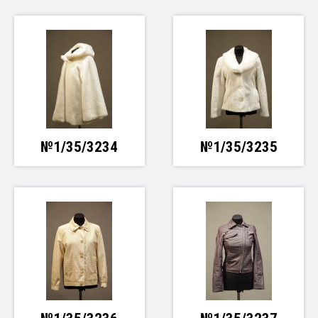
№1/35/3234
№1/35/3235