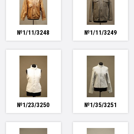
№1/11/3248
№1/11/3249
№1/23/3250
№1/35/3251