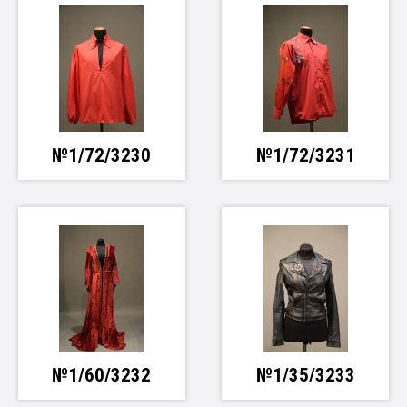
№1/72/3230
№1/72/3231
№1/60/3232
№1/35/3233