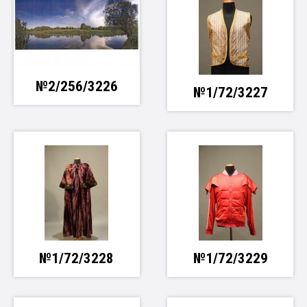
№2/256/3226
№1/72/3227
№1/72/3228
№1/72/3229